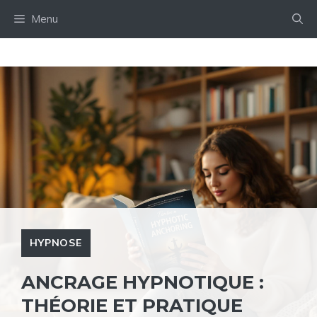
Aller
Menu
au
contenu
HYPNOSE
ANCRAGE HYPNOTIQUE :
THÉORIE ET PRATIQUE