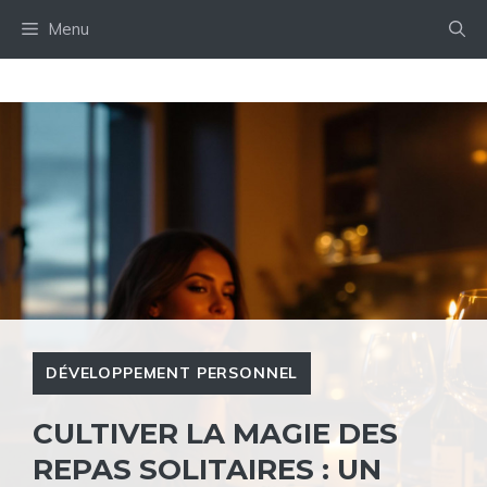
Aller
Menu
au
contenu
DÉVELOPPEMENT PERSONNEL
CULTIVER LA MAGIE DES
REPAS SOLITAIRES : UN