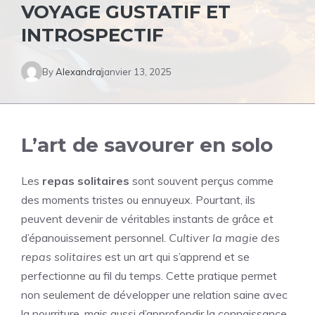
VOYAGE GUSTATIF ET
INTROSPECTIF
By
Alexandra
janvier 13, 2025
L’art de savourer en solo
Les
repas solitaires
sont souvent perçus comme
des moments tristes ou ennuyeux. Pourtant, ils
peuvent devenir de véritables instants de grâce et
d’épanouissement personnel.
Cultiver la magie des
repas solitaires
est un art qui s’apprend et se
perfectionne au fil du temps. Cette pratique permet
non seulement de développer une relation saine avec
la nourriture, mais aussi d’approfondir la connaissance