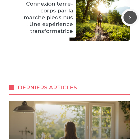
Connexion terre-
corps par la
marche pieds nus
: Une expérience
transformatrice
DERNIERS ARTICLES