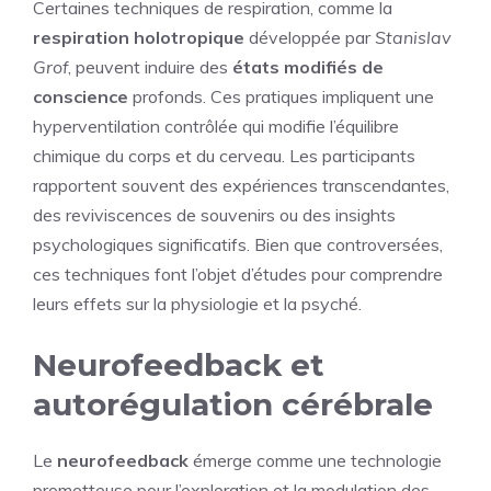
Certaines techniques de respiration, comme la
respiration holotropique
développée par
Stanislav
Grof
, peuvent induire des
états modifiés de
conscience
profonds. Ces pratiques impliquent une
hyperventilation contrôlée qui modifie l’équilibre
chimique du corps et du cerveau. Les participants
rapportent souvent des expériences transcendantes,
des reviviscences de souvenirs ou des insights
psychologiques significatifs. Bien que controversées,
ces techniques font l’objet d’études pour comprendre
leurs effets sur la physiologie et la psyché.
Neurofeedback et
autorégulation cérébrale
Le
neurofeedback
émerge comme une technologie
prometteuse pour l’exploration et la modulation des