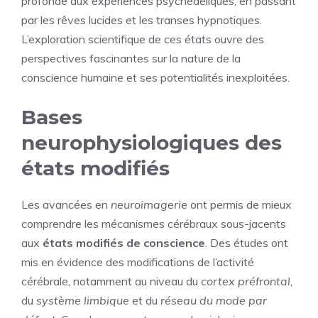
profonde aux expériences psychédéliques, en passant
par les rêves lucides et les transes hypnotiques.
L’exploration scientifique de ces états ouvre des
perspectives fascinantes sur la nature de la
conscience humaine et ses potentialités inexploitées.
Bases
neurophysiologiques des
états modifiés
Les avancées en
neuroimagerie
ont permis de mieux
comprendre les mécanismes cérébraux sous-jacents
aux
états modifiés de conscience
. Des études ont
mis en évidence des modifications de l’activité
cérébrale, notamment au niveau du
cortex préfrontal
,
du
système limbique
et du
réseau du mode par