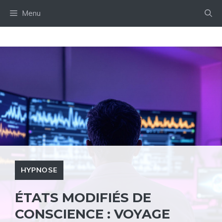
Aller
Menu
au
contenu
HYPNOSE
ÉTATS MODIFIÉS DE
CONSCIENCE : VOYAGE