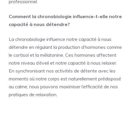
professionnel.
Comment la chronobiologie influence-t-elle notre
capacité à nous détendre?
La chronobiologie influence notre capacité à nous
détendre en régulant la production d’hormones comme
le cortisol et la mélatonine. Ces hormones affectent
notre niveau d’éveil et notre capacité à nous relaxer.
En synchronisant nos activités de détente avec les
moments où notre corps est naturellement prédisposé
au calme, nous pouvons maximiser l’efficacité de nos
pratiques de relaxation.