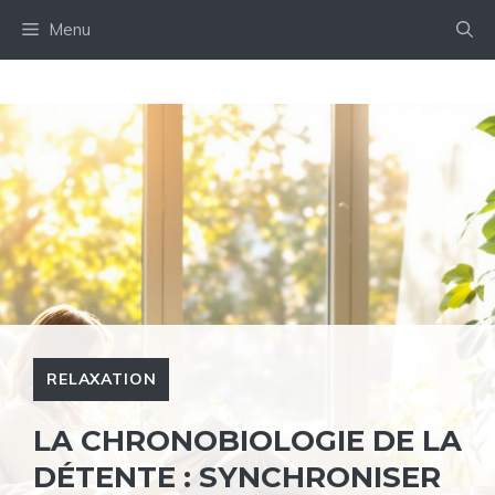
Aller
Menu
au
contenu
RELAXATION
LA CHRONOBIOLOGIE DE LA
DÉTENTE : SYNCHRONISER