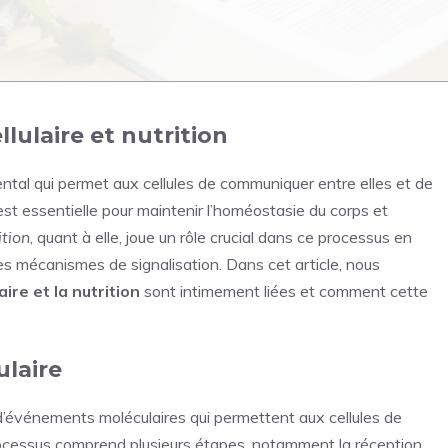
llulaire et nutrition
tal qui permet aux cellules de communiquer entre elles et de
t essentielle pour maintenir l’homéostasie du corps et
ition
, quant à elle, joue un rôle crucial dans ce processus en
es mécanismes de signalisation. Dans cet article, nous
aire et la nutrition
sont intimement liées et comment cette
ulaire
e d’événements moléculaires qui permettent aux cellules de
rocessus comprend plusieurs étapes, notamment la réception