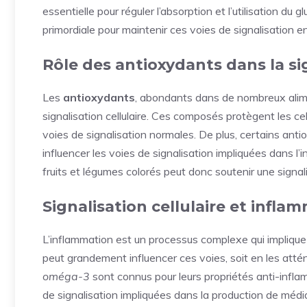
essentielle pour réguler l’absorption et l’utilisation du 
primordiale pour maintenir ces voies de signalisation 
Rôle des antioxydants dans la sig
Les
antioxydants
, abondants dans de nombreux alime
signalisation cellulaire. Ces composés protègent les c
voies de signalisation normales. De plus, certains an
influencer les voies de signalisation impliquées dans l
fruits et légumes colorés peut donc soutenir une signali
Signalisation cellulaire et infla
L’inflammation est un processus complexe qui implique 
peut grandement influencer ces voies, soit en les atté
oméga-3
sont connus pour leurs propriétés anti-inflam
de signalisation impliquées dans la production de média