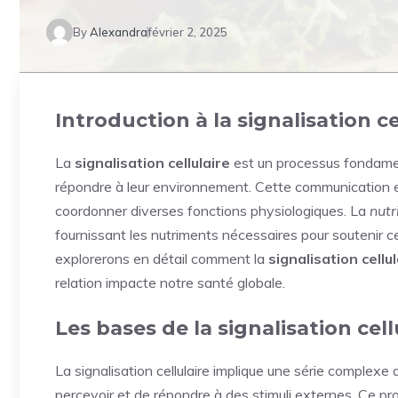
By
Alexandra
février 2, 2025
Introduction à la signalisation ce
La
signalisation cellulaire
est un processus fondamen
répondre à leur environnement. Cette communication es
coordonner diverses fonctions physiologiques. La
nutr
fournissant les nutriments nécessaires pour soutenir c
explorerons en détail comment la
signalisation cellul
relation impacte notre santé globale.
Les bases de la signalisation cell
La signalisation cellulaire implique une série complex
percevoir et de répondre à des stimuli externes. Ce p