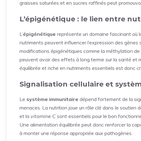
graisses saturées et en sucres raffinés peut promouvoi
L’épigénétique : le lien entre nu
L’
épigénétique
représente un domaine fascinant où 
nutriments peuvent influencer l’expression des gènes
modifications épigénétiques comme la méthylation de
peuvent avoir des effets à long terme sur la santé et
équilibrée et riche en nutriments essentiels est donc c
Signalisation cellulaire et syst
Le
système immunitaire
dépend fortement de la sign
menaces. La nutrition joue un rôle clé dans le soutie
et la
vitamine C
sont essentiels pour le bon fonctionne
Une alimentation équilibrée peut donc renforcer la c
à monter une réponse appropriée aux pathogènes.