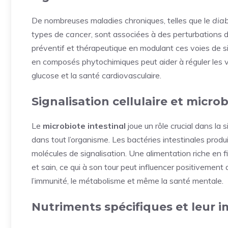
De nombreuses maladies chroniques, telles que le
dia
types de
cancer
, sont associées à des perturbations de 
préventif et thérapeutique en modulant ces voies de si
en composés phytochimiques peut aider à réguler les v
glucose et la santé cardiovasculaire.
Signalisation cellulaire et microb
Le
microbiote intestinal
joue un rôle crucial dans la s
dans tout l’organisme. Les bactéries intestinales pro
molécules de signalisation. Une alimentation riche en fi
et sain, ce qui à son tour peut influencer positivemen
l’immunité, le métabolisme et même la santé mentale.
Nutriments spécifiques et leur im