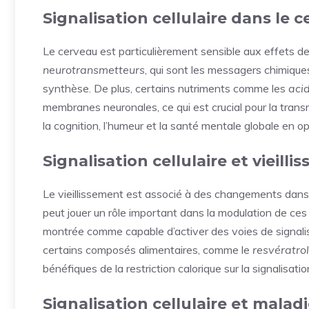
Signalisation cellulaire dans le 
Le cerveau est particulièrement sensible aux effets de la
neurotransmetteurs
, qui sont les messagers chimique
synthèse. De plus, certains nutriments comme les
aci
membranes neuronales, ce qui est crucial pour la tran
la cognition, l’humeur et la santé mentale globale en opt
Signalisation cellulaire et vieill
Le vieillissement est associé à des changements dans d
peut jouer un rôle important dans la modulation de ces
montrée comme capable d’activer des voies de signalis
certains composés alimentaires, comme le
resvératrol
bénéfiques de la restriction calorique sur la signalisation
Signalisation cellulaire et mala