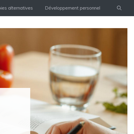
ies alternatives
Développement personnel