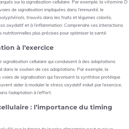
qués sur la signalisation cellulaire. Par exemple, la
vitamine D
es de signalisation impliquées dans l’immunité, le
polyphénols
, trouvés dans les fruits et légumes colorés,
ess oxydatif et à l’inflammation. Comprendre ces interactions
nutritionnelles plus précises pour optimiser la santé.
tion à l’exercice
signalisation cellulaire qui conduisent à des adaptations
ial dans le soutien de ces adaptations. Par exemple, la
voies de signalisation qui favorisent la synthèse protéique
ent aider à moduler le stress oxydatif induit par l’exercice,
ans l’adaptation à l’effort.
ellulaire : l’importance du timing