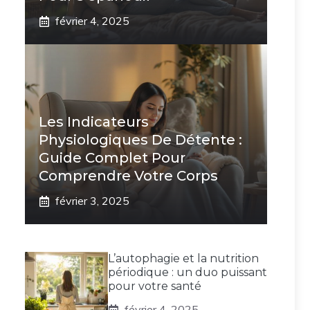
février 4, 2025
Les Indicateurs
Physiologiques De Détente :
Guide Complet Pour
Comprendre Votre Corps
février 3, 2025
L’autophagie et la nutrition
périodique : un duo puissant
pour votre santé
février 4, 2025