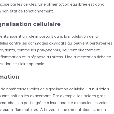
glucose par les cellules. Une alimentation équilibrée est donc
en bon état de fonctionnement.
nalisation cellulaire
nts, jouent un rôle important dans la modulation de la
ellules contre les dommages oxydatifs qui peuvent perturber les
tioxydants, comme les
polyphénols
, peuvent directement
’inflammation et la réponse au stress. Une alimentation riche en
sation cellulaire optimale.
mmation
de nombreuses voies de signalisation cellulaire. La
nutrition
nuant, soit en les exacerbant. Par exemple, les
acides gras
matoires, en partie grâce à leur capacité à moduler les voies
teurs inflammatoires. À l’inverse, une alimentation riche en