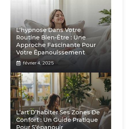
L’hypnose Dans Votre
Routine Bien-Être : Une
Approche Fascinante Pour
Votre Épanouissement
février 4, 2025
L’art D’habiter Ses Zones De
Confort : Un Guide Pratique
Pour S’épanouir