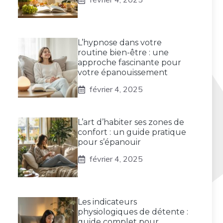
L’hypnose dans votre
routine bien-être : une
approche fascinante pour
votre épanouissement
février 4, 2025
L’art d’habiter ses zones de
confort : un guide pratique
pour s’épanouir
février 4, 2025
Les indicateurs
physiologiques de détente :
guide complet pour