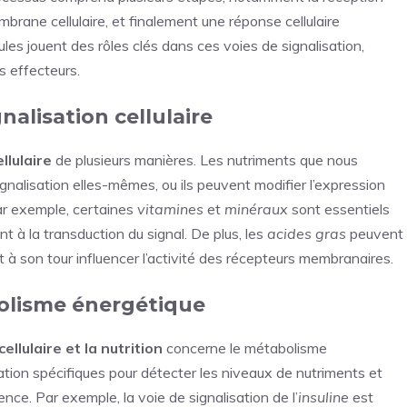
embrane cellulaire, et finalement une réponse cellulaire
les jouent des rôles clés dans ces voies de signalisation,
 effecteurs.
gnalisation cellulaire
llulaire
de plusieurs manières. Les nutriments que nous
lisation elles-mêmes, ou ils peuvent modifier l’expression
Par exemple, certaines
vitamines
et
minéraux
sont essentiels
 à la transduction du signal. De plus, les
acides gras
peuvent
ut à son tour influencer l’activité des récepteurs membranaires.
bolisme énergétique
cellulaire et la nutrition
concerne le métabolisme
isation spécifiques pour détecter les niveaux de nutriments et
nce. Par exemple, la voie de signalisation de l’
insuline
est