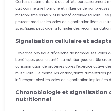
Certains nutriments ont des effets particulièrement mar
agit comme une hormone et influence de nombreuses voi
métabolisme osseux et la santé cardiovasculaire. Les
peuvent moduler les voies de signalisation liées au str
spécifiques peut aider à formuler des recommandations 
Signalisation cellulaire et adapta
L’exercice physique déclenche de nombreuses voies de 
bénéfiques pour la santé. La nutrition joue un rôle cruc
consommation de protéines après l’exercice active des 
musculaire. De même, les antioxydants alimentaires peuv
influençant ainsi les voies de signalisation impliquées d
Chronobiologie et signalisation c
nutritionnel