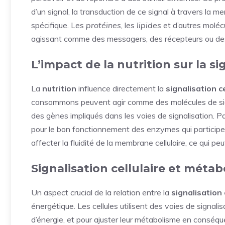
d’un signal, la transduction de ce signal à travers la m
spécifique. Les
protéines
, les
lipides
et d’autres molécu
agissant comme des messagers, des récepteurs ou des
L’impact de la nutrition sur la si
La
nutrition
influence directement la
signalisation ce
consommons peuvent agir comme des molécules de signa
des gènes impliqués dans les voies de signalisation. 
pour le bon fonctionnement des enzymes qui participent
affecter la fluidité de la membrane cellulaire, ce qui pe
Signalisation cellulaire et méta
Un aspect crucial de la relation entre la
signalisation 
énergétique. Les cellules utilisent des voies de signal
d’énergie, et pour ajuster leur métabolisme en conséque