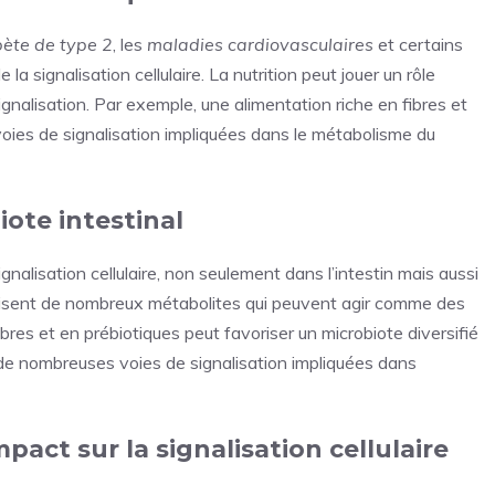
bète de type 2
, les
maladies cardiovasculaires
et certains
la signalisation cellulaire. La nutrition peut jouer un rôle
gnalisation. Par exemple, une alimentation riche en fibres et
oies de signalisation impliquées dans le métabolisme du
iote intestinal
ignalisation cellulaire, non seulement dans l’intestin mais aussi
duisent de nombreux métabolites qui peuvent agir comme des
bres et en prébiotiques peut favoriser un microbiote diversifié
t de nombreuses voies de signalisation impliquées dans
pact sur la signalisation cellulaire