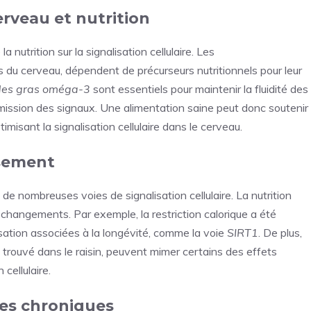
cerveau et nutrition
 nutrition sur la signalisation cellulaire. Les
s du cerveau, dépendent de précurseurs nutritionnels pour leur
des gras oméga-3
sont essentiels pour maintenir la fluidité des
smission des signaux. Une alimentation saine peut donc soutenir
imisant la signalisation cellulaire dans le cerveau.
issement
e nombreuses voies de signalisation cellulaire. La nutrition
 changements. Par exemple, la restriction calorique a été
ation associées à la longévité, comme la voie
SIRT1
. De plus,
trouvé dans le raisin, peuvent mimer certains des effets
 cellulaire.
dies chroniques