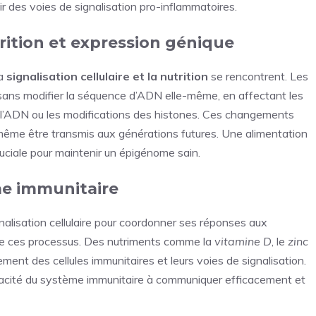
r des voies de signalisation pro-inflammatoires.
trition et expression génique
la
signalisation cellulaire et la nutrition
se rencontrent. Les
 sans modifier la séquence d’ADN elle-même, en affectant les
 l’ADN ou les modifications des histones. Ces changements
 même être transmis aux générations futures. Une alimentation
ruciale pour maintenir un épigénome sain.
ème immunitaire
alisation cellulaire pour coordonner ses réponses aux
n de ces processus. Des nutriments comme la
vitamine D
, le
zinc
ment des cellules immunitaires et leurs voies de signalisation.
apacité du système immunitaire à communiquer efficacement et