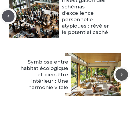
Investigation des
schémas
d’excellence
personnelle
atypiques : révéler
le potentiel caché
Symbiose entre
habitat écologique
et bien-être
intérieur : Une
harmonie vitale