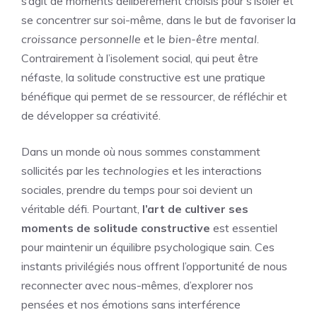
s’agit de moments délibérément choisis pour s’isoler et
se concentrer sur soi-même, dans le but de favoriser la
croissance personnelle
et le
bien-être mental
.
Contrairement à l’isolement social, qui peut être
néfaste, la solitude constructive est une pratique
bénéfique qui permet de se ressourcer, de réfléchir et
de développer sa créativité.
Dans un monde où nous sommes constamment
sollicités par les
technologies
et les interactions
sociales, prendre du temps pour soi devient un
véritable défi. Pourtant,
l’art de cultiver ses
moments de solitude constructive
est essentiel
pour maintenir un équilibre psychologique sain. Ces
instants privilégiés nous offrent l’opportunité de nous
reconnecter avec nous-mêmes, d’explorer nos
pensées et nos émotions sans interférence