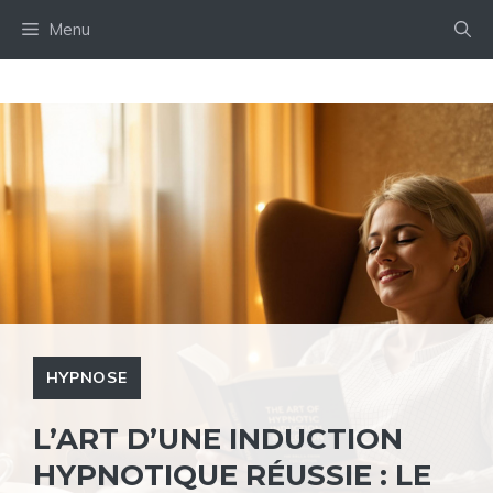
Aller
Menu
au
contenu
HYPNOSE
L’ART D’UNE INDUCTION
HYPNOTIQUE RÉUSSIE : LE