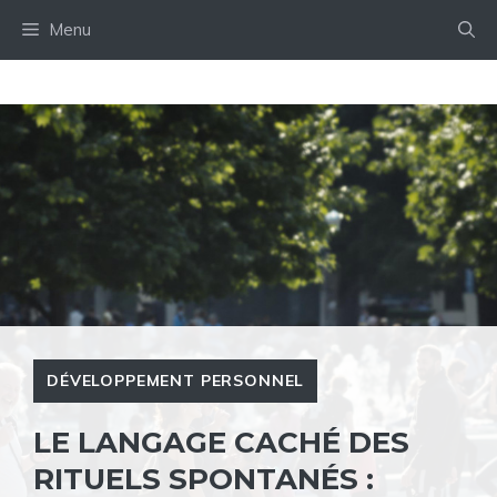
Aller
Menu
au
contenu
DÉVELOPPEMENT PERSONNEL
LE LANGAGE CACHÉ DES
RITUELS SPONTANÉS :