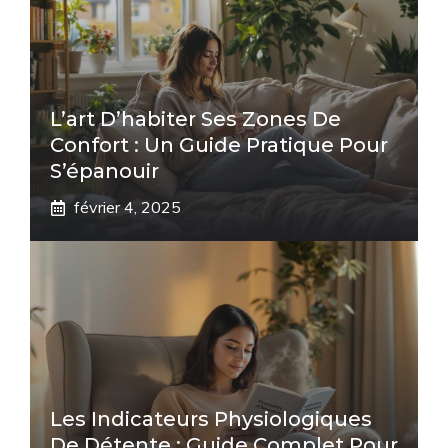
L’art D’habiter Ses Zones De
Confort : Un Guide Pratique Pour
S’épanouir
février 4, 2025
Les Indicateurs Physiologiques
De Détente : Guide Complet Pour