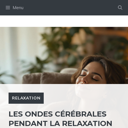
Aller
Menu
au
contenu
RELAXATION
LES ONDES CÉRÉBRALES
PENDANT LA RELAXATION