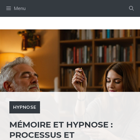
Aller
Menu
au
contenu
HYPNOSE
MÉMOIRE ET HYPNOSE :
PROCESSUS ET