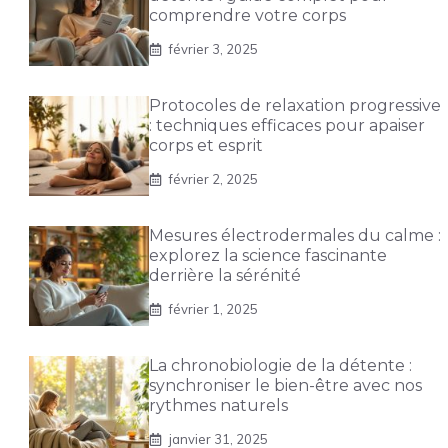
comprendre votre corps
février 3, 2025
Protocoles de relaxation progressive
: techniques efficaces pour apaiser
corps et esprit
février 2, 2025
Mesures électrodermales du calme :
explorez la science fascinante
derrière la sérénité
février 1, 2025
La chronobiologie de la détente :
synchroniser le bien-être avec nos
rythmes naturels
janvier 31, 2025