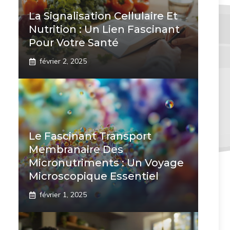
La Signalisation Cellulaire Et
Nutrition : Un Lien Fascinant
Pour Votre Santé
février 2, 2025
Le Fascinant Transport
Membranaire Des
Micronutriments : Un Voyage
Microscopique Essentiel
février 1, 2025