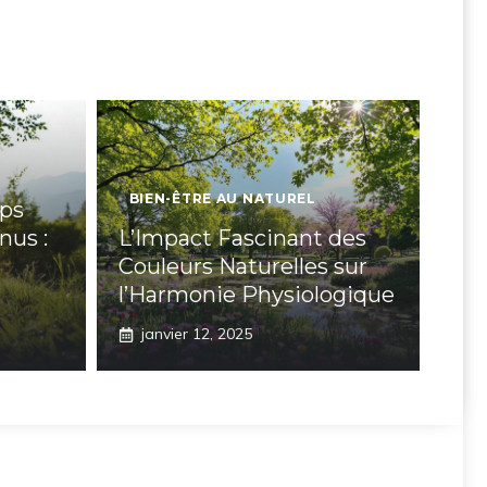
BIEN-ÊTRE AU NATUREL
rps
nus :
L’Impact Fascinant des
Couleurs Naturelles sur
l’Harmonie Physiologique
janvier 12, 2025