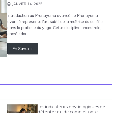
JANVIER 14, 2025
Introduction au Pranayama avancé Le Pranayama
avancé représente l’art subtil de la maîtrise du souffle
dans la pratique du yoga. Cette discipline ancestrale,
ancrée dans …
En Savoir +
Les indicateurs physiologiques de
détente : guide complet pour