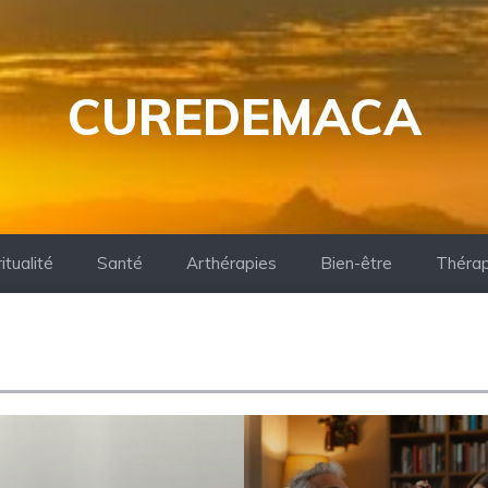
CUREDEMACA
itualité
Santé
Arthérapies
Bien-être
Thérap