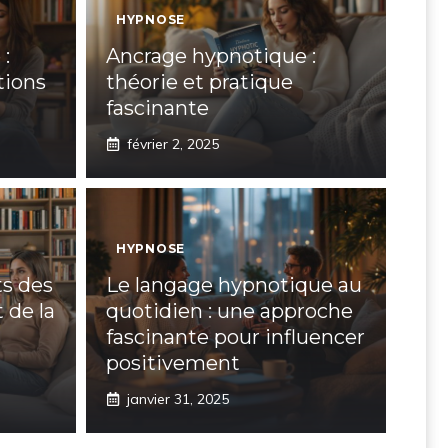
HYPNOSE
:
Ancrage hypnotique :
tions
théorie et pratique
fascinante
février 2, 2025
HYPNOSE
ts des
Le langage hypnotique au
 de la
quotidien : une approche
fascinante pour influencer
positivement
janvier 31, 2025