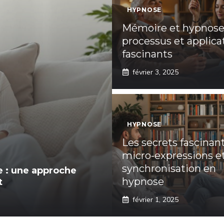
HYPNOSE
Mémoire et hypnose 
processus et applica
fascinants
février 3, 2025
HYPNOSE
Les secrets fascinan
micro-expressions et
synchronisation en
e : une approche
hypnose
t
février 1, 2025