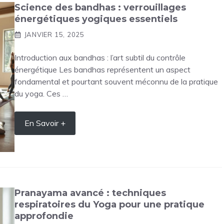
Science des bandhas : verrouillages
énergétiques yogiques essentiels
JANVIER 15, 2025
Introduction aux bandhas : l’art subtil du contrôle
énergétique Les bandhas représentent un aspect
fondamental et pourtant souvent méconnu de la pratique
du yoga. Ces …
En Savoir +
Pranayama avancé : techniques
respiratoires du Yoga pour une pratique
approfondie