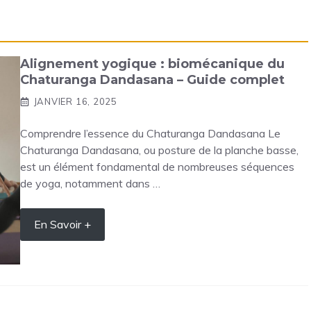
Alignement yogique : biomécanique du
Chaturanga Dandasana – Guide complet
JANVIER 16, 2025
Comprendre l’essence du Chaturanga Dandasana Le
Chaturanga Dandasana, ou posture de la planche basse,
est un élément fondamental de nombreuses séquences
de yoga, notamment dans …
En Savoir +